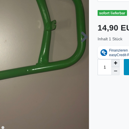
sofort lieferbar
14,90 
Inhalt
1
Stück