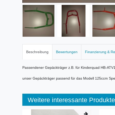
Beschreibung
Bewertungen
Finanzierung & R
Passendener Gepäckträger z.B. für Kinderquad HB-AT
unser Gepäckträger passend für das Modell 125ccm Sp
Weitere interessante Produkte