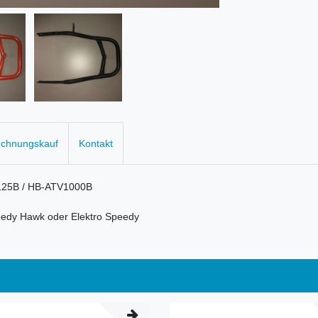
echnungskauf
Kontakt
V125B / HB-ATV1000B
eedy Hawk oder Elektro Speedy