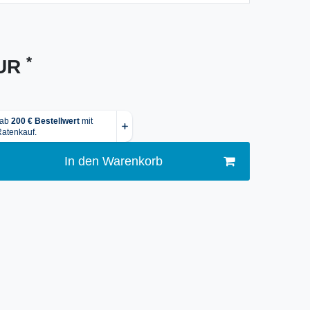
*
EUR
In den Warenkorb