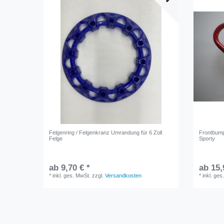
Felgenring / Felgenkranz Umrandung für 6 Zoll
Frontbump
Felge
Sporty
ab 9,70 € *
ab 15,
*
inkl. ges. MwSt.
zzgl.
Versandkosten
*
inkl. ges