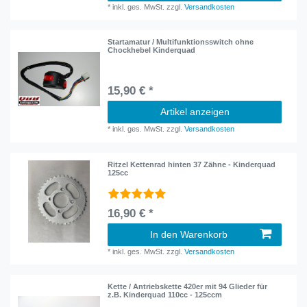
*
inkl. ges. MwSt.
zzgl.
Versandkosten
Startamatur / Multifunktionsswitch ohne
Chockhebel Kinderquad
15,90 € *
Artikel anzeigen
*
inkl. ges. MwSt.
zzgl.
Versandkosten
Ritzel Kettenrad hinten 37 Zähne - Kinderquad
125cc
16,90 € *
In den Warenkorb
*
inkl. ges. MwSt.
zzgl.
Versandkosten
Kette / Antriebskette 420er mit 94 Glieder für
z.B. Kinderquad 110cc - 125ccm