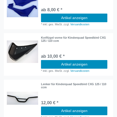
ab 8,00 € *
Artikel anzeigen
*
inkl. ges. MwSt.
zzgl.
Versandkosten
Kotflügel vorne für Kinderquad Speedbird CXG
125 / 110 ccm
ab 10,00 € *
Artikel anzeigen
*
inkl. ges. MwSt.
zzgl.
Versandkosten
Lenker für Kinderquad Speedbird CXG 125 / 110
ccm
12,00 € *
Artikel anzeigen