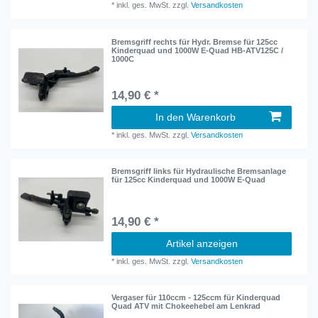
*
inkl. ges. MwSt.
zzgl.
Versandkosten
Bremsgriff rechts für Hydr. Bremse für 125cc
Kinderquad und 1000W E-Quad HB-ATV125C /
1000C
14,90 € *
In den Warenkorb
*
inkl. ges. MwSt.
zzgl.
Versandkosten
Bremsgriff links für Hydraulische Bremsanlage
für 125cc Kinderquad und 1000W E-Quad
14,90 € *
Artikel anzeigen
*
inkl. ges. MwSt.
zzgl.
Versandkosten
Vergaser für 110ccm - 125ccm für Kinderquad
Quad ATV mit Chokeehebel am Lenkrad