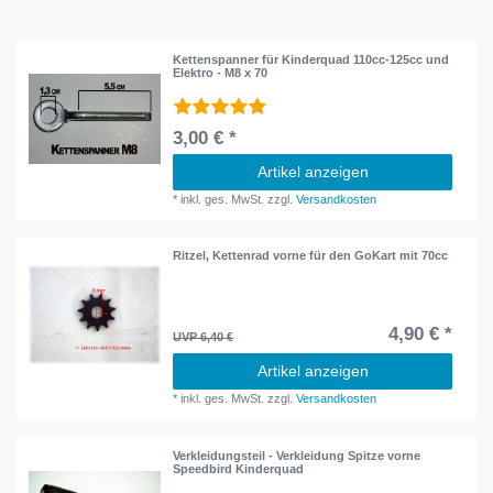
Kettenspanner für Kinderquad 110cc-125cc und
Elektro - M8 x 70
3,00 € *
Artikel anzeigen
*
inkl. ges. MwSt.
zzgl.
Versandkosten
Ritzel, Kettenrad vorne für den GoKart mit 70cc
4,90 € *
UVP 6,40 €
Artikel anzeigen
*
inkl. ges. MwSt.
zzgl.
Versandkosten
Verkleidungsteil - Verkleidung Spitze vorne
Speedbird Kinderquad