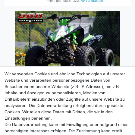
*
inkl. ges. MwSt.
zzgl.
Versandkosten
Wir verwenden Cookies und ähnliche Technologien auf unserer
Website und verarbeiten personenbezogene Daten von
Besucher:innen unserer Webseite (z.B. IP-Adresse), um z.B.
Inhalte und Anzeigen zu personalisieren, Medien von
Rechtliches
Drittanbietern einzubinden oder Zugriffe auf unsere Website zu
AGB
analysieren. Die Datenverarbeitung erfolgt erst durch gesetzte
Widerrufsrecht
Cookies. Wir teilen diese Daten mit Dritten, die wir in den
Impressum
Einstellungen benennen.
Datenschutzerklärung
Die Datenverarbeitung kann mit Einwilligung oder aufgrund eines
berechtigten Interesses erfolgen. Die Zustimmung kann erteilt
Service