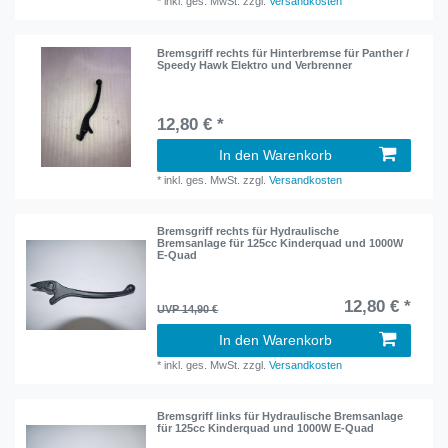
*
inkl. ges. MwSt.
zzgl.
Versandkosten
Bremsgriff rechts für Hinterbremse für Panther /
Speedy Hawk Elektro und Verbrenner
12,80 € *
In den Warenkorb
*
inkl. ges. MwSt.
zzgl.
Versandkosten
Bremsgriff rechts für Hydraulische
Bremsanlage für 125cc Kinderquad und 1000W
E-Quad
12,80 € *
UVP 14,90 €
In den Warenkorb
*
inkl. ges. MwSt.
zzgl.
Versandkosten
Bremsgriff links für Hydraulische Bremsanlage
für 125cc Kinderquad und 1000W E-Quad