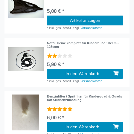
5,00 € *
Artikel anzeigen
*
inkl. ges. MwSt.
zzgl.
Versandkosten
Notausleine komplett für Kinderquad 50ccm -
125ccm
5,90 € *
In den Warenkorb
*
inkl. ges. MwSt.
zzgl.
Versandkosten
Benzinfilter / Spritfilter für Kinderquad & Quads
mit Straßenzulassung
6,00 € *
In den Warenkorb