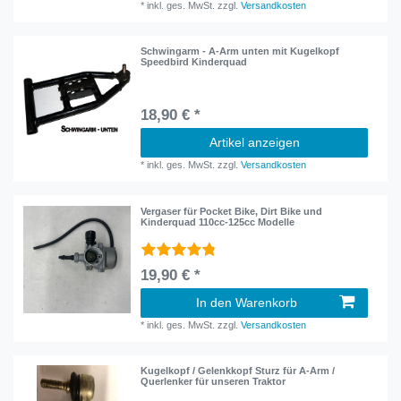
*
inkl. ges. MwSt.
zzgl.
Versandkosten
Schwingarm - A-Arm unten mit Kugelkopf
Speedbird Kinderquad
18,90 € *
Artikel anzeigen
*
inkl. ges. MwSt.
zzgl.
Versandkosten
Vergaser für Pocket Bike, Dirt Bike und
Kinderquad 110cc-125cc Modelle
19,90 € *
In den Warenkorb
*
inkl. ges. MwSt.
zzgl.
Versandkosten
Kugelkopf / Gelenkkopf Sturz für A-Arm /
Querlenker für unseren Traktor