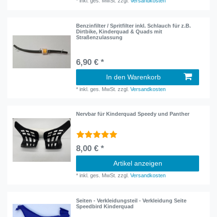
*
inkl. ges. MwSt.
zzgl.
Versandkosten
Benzinfilter / Spritfilter inkl. Schlauch für z.B.
Dirtbike, Kinderquad & Quads mit
Straßenzulassung
6,90 € *
In den Warenkorb
*
inkl. ges. MwSt.
zzgl.
Versandkosten
Nervbar für Kinderquad Speedy und Panther
8,00 € *
Artikel anzeigen
*
inkl. ges. MwSt.
zzgl.
Versandkosten
Seiten - Verkleidungsteil - Verkleidung Seite
Speedbird Kinderquad