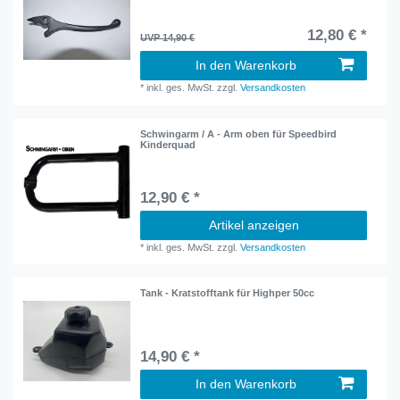
12,80 € *
UVP 14,90 €
In den Warenkorb
*
inkl. ges. MwSt.
zzgl.
Versandkosten
Schwingarm / A - Arm oben für Speedbird
Kinderquad
12,90 € *
Artikel anzeigen
*
inkl. ges. MwSt.
zzgl.
Versandkosten
Tank - Kratstofftank für Highper 50cc
14,90 € *
In den Warenkorb