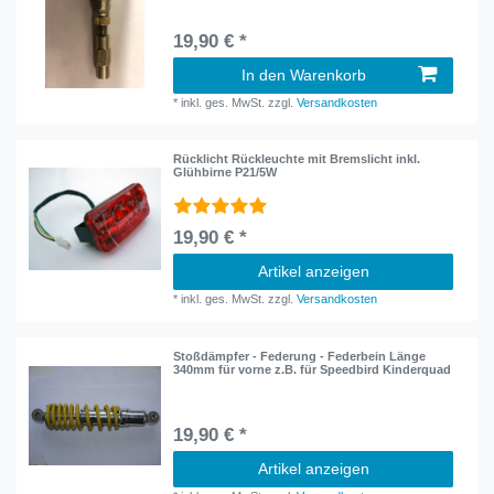
19,90 € *
In den Warenkorb
*
inkl. ges. MwSt.
zzgl.
Versandkosten
Rücklicht Rückleuchte mit Bremslicht inkl.
Glühbirne P21/5W
19,90 € *
Artikel anzeigen
*
inkl. ges. MwSt.
zzgl.
Versandkosten
Stoßdämpfer - Federung - Federbein Länge
340mm für vorne z.B. für Speedbird Kinderquad
19,90 € *
Artikel anzeigen