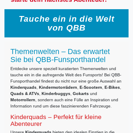
Tauche ein in die Welt
von QBB
Themenwelten – Das erwartet
Sie bei QBB-Funsporthandel
Entdecke unsere speziell kuratierten Themenwelten und
tauche ein in die aufregende Welt des Funsports! Bei QBB-
Funsporthandel findest du nicht nur eine große Auswahl an
Kinderquads
,
Kindermotorrädern
,
E-Scootern
,
E-Bikes
,
Quads & ATVs
,
Kinderbuggys
,
Gokarts
und
Motorrollern
, sondern auch eine Fülle an Inspiration und
Information rund um diese faszinierenden Fahrzeuge.
Kinderquads – Perfekt für kleine
Abenteurer
Unsere
Kinderquads
bieten den idealen Einstieg in die