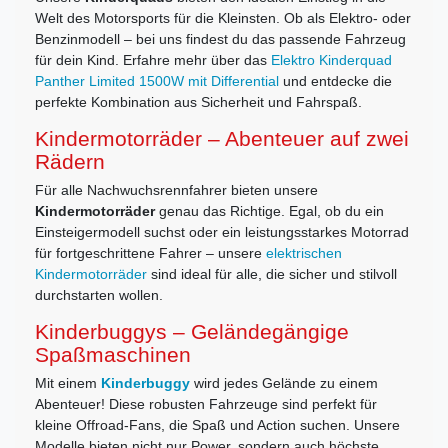
Welt des Motorsports für die Kleinsten. Ob als Elektro- oder
Benzinmodell – bei uns findest du das passende Fahrzeug
für dein Kind. Erfahre mehr über das
Elektro Kinderquad
Panther Limited 1500W mit Differential
und entdecke die
perfekte Kombination aus Sicherheit und Fahrspaß.
Kindermotorräder – Abenteuer auf zwei
Rädern
Für alle Nachwuchsrennfahrer bieten unsere
Kindermotorräder
genau das Richtige. Egal, ob du ein
Einsteigermodell suchst oder ein leistungsstarkes Motorrad
für fortgeschrittene Fahrer – unsere
elektrischen
Kindermotorräder
sind ideal für alle, die sicher und stilvoll
durchstarten wollen.
Kinderbuggys – Geländegängige
Spaßmaschinen
Mit einem
Kinderbuggy
wird jedes Gelände zu einem
Abenteuer! Diese robusten Fahrzeuge sind perfekt für
kleine Offroad-Fans, die Spaß und Action suchen. Unsere
Modelle bieten nicht nur Power, sondern auch höchste