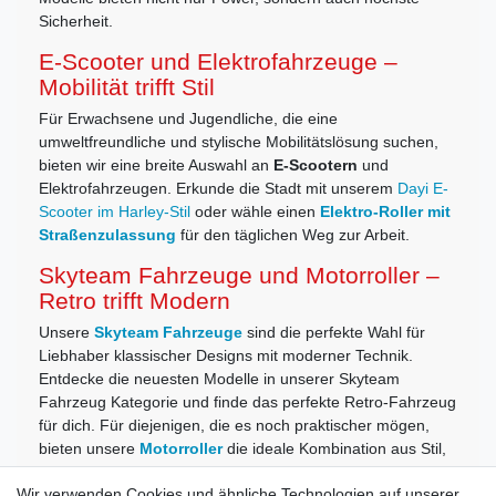
Sicherheit.
E-Scooter und Elektrofahrzeuge –
Mobilität trifft Stil
Für Erwachsene und Jugendliche, die eine
umweltfreundliche und stylische Mobilitätslösung suchen,
bieten wir eine breite Auswahl an
E-Scootern
und
Elektrofahrzeugen. Erkunde die Stadt mit unserem
Dayi E-
Scooter im Harley-Stil
oder wähle einen
Elektro-Roller mit
Straßenzulassung
für den täglichen Weg zur Arbeit.
Skyteam Fahrzeuge und Motorroller –
Retro trifft Modern
Unsere
Skyteam Fahrzeuge
sind die perfekte Wahl für
Liebhaber klassischer Designs mit moderner Technik.
Entdecke die neuesten Modelle in unserer Skyteam
Fahrzeug Kategorie und finde das perfekte Retro-Fahrzeug
für dich. Für diejenigen, die es noch praktischer mögen,
bieten unsere
Motorroller
die ideale Kombination aus Stil,
Komfort und Effizienz.
Wir verwenden Cookies und ähnliche Technologien auf unserer