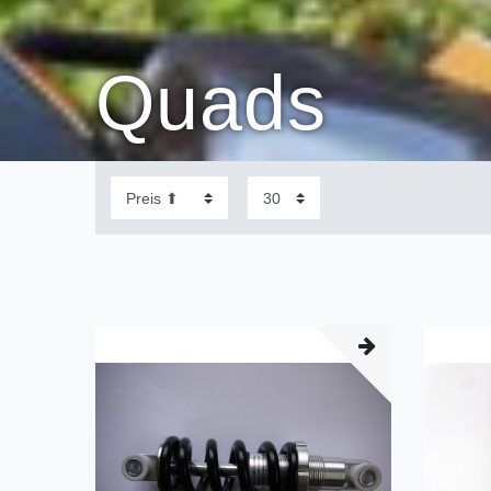
Quads