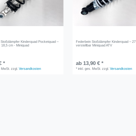
 Stoßdämpfer Kinderquad Pocketquad –
Federbein Stoßdämpfer Kinderquad – 27
r 18,5 cm - Miniquad
verstellbar Miniquad ATV
€ *
ab 13,90 € *
. MwSt.
zzgl.
Versandkosten
*
inkl. ges. MwSt.
zzgl.
Versandkosten