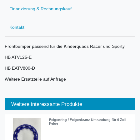
Finanzierung & Rechnungskauf
Kontakt
Frontbumper passend für die Kinderquads Racer und Sporty
HB ATV125-E
HB EATV800-D
Weitere Ersatzteile auf Anfrage
Weitere interessante Produkte
Felgenring / Felgenkranz Umrandung für 6 Zoll
Felge