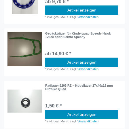
ab 9,70 € *
Artikel anzeigen
*
inkl. ges. MwSt.
zzgl.
Versandkosten
Gepäckträger für Kinderquad Speedy Hawk
125cc oder Elektro Speedy
ab 14,90 € *
Artikel anzeigen
*
inkl. ges. MwSt.
zzgl.
Versandkosten
Radlager 6203 RZ – Kugellager 17x40x12 mm
Dirtbike Quad
1,50 € *
Artikel anzeigen
*
inkl. ges. MwSt.
zzgl.
Versandkosten