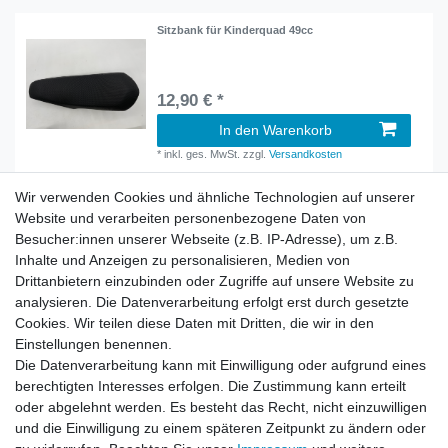
Sitzbank für Kinderquad 49cc
12,90 € *
In den Warenkorb
*
inkl. ges. MwSt.
zzgl.
Versandkosten
Wir verwenden Cookies und ähnliche Technologien auf unserer
Website und verarbeiten personenbezogene Daten von
Besucher:innen unserer Webseite (z.B. IP-Adresse), um z.B.
Inhalte und Anzeigen zu personalisieren, Medien von
Rechtliches
Drittanbietern einzubinden oder Zugriffe auf unsere Website zu
AGB
analysieren. Die Datenverarbeitung erfolgt erst durch gesetzte
Widerrufsrecht
Cookies. Wir teilen diese Daten mit Dritten, die wir in den
Impressum
Einstellungen benennen.
Datenschutzerklärung
Die Datenverarbeitung kann mit Einwilligung oder aufgrund eines
berechtigten Interesses erfolgen. Die Zustimmung kann erteilt
Service
oder abgelehnt werden. Es besteht das Recht, nicht einzuwilligen
Kontakt
und die Einwilligung zu einem späteren Zeitpunkt zu ändern oder
Datenschutzerklärung