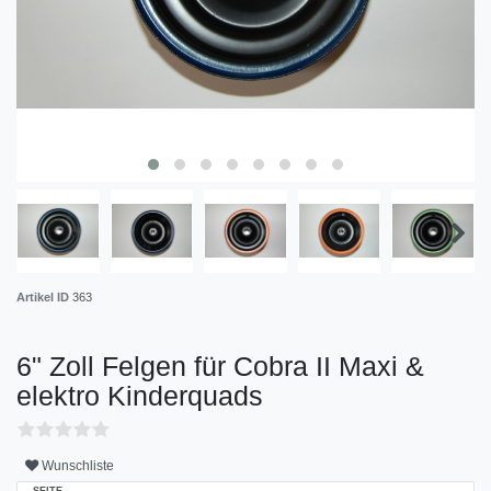
Artikel ID
363
6" Zoll Felgen für Cobra II Maxi &
elektro Kinderquads
Wunschliste