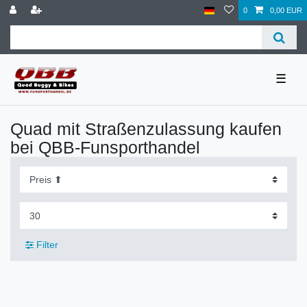
0
0,00 EUR
☰
Quad mit Straßenzulassung kaufen
bei QBB-Funsporthandel
Filter