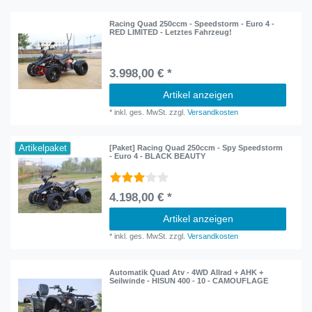
Racing Quad 250ccm - Speedstorm - Euro 4 -
RED LIMITED - Letztes Fahrzeug!
3.998,00 € *
Artikel anzeigen
*
inkl. ges. MwSt.
zzgl.
Versandkosten
Artikelpaket
[Paket] Racing Quad 250ccm - Spy Speedstorm
- Euro 4 - BLACK BEAUTY
4.198,00 € *
Artikel anzeigen
*
inkl. ges. MwSt.
zzgl.
Versandkosten
Automatik Quad Atv - 4WD Allrad + AHK +
Seilwinde - HISUN 400 - 10 - CAMOUFLAGE