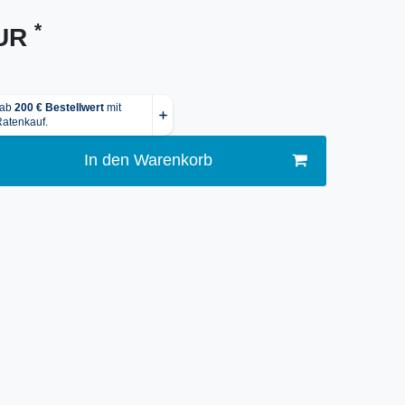
*
EUR
In den Warenkorb