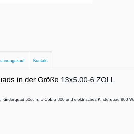
echnungskauf
Kontakt
quads in der Größe
13x5.00-6 ZOLL
, Kinderquad 50ccm, E-Cobra 800 und elektrisches Kinderquad 800 Wa