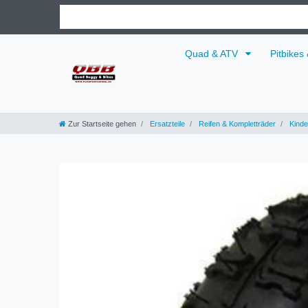
Quad & ATV
Pitbikes
Zur Startseite gehen
Ersatzteile
Reifen & Kompletträder
Kinde