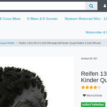
 & Cross Bikes
E-Bikes & E-Scooter
Skyteam Motorrad 50cc - 
Motorroller &
rquad Reifen
Reifen 13x5.00-6 6 Zoll Offroadprofil Kinder Quad Reifen 6 Zoll Offroad
Artikel ID
397
Reifen 13
Kinder Qu
Wunschliste
sofort lieferbar