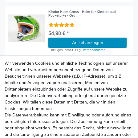
Kinder Helm Cross - Helm für Kinderquad
Pocketbike - Grün
54,90 € *
Artikel anzeigen
*
inkl. ges. MwSt.
zzgl.
Versandkosten
Wir verwenden Cookies und ähnliche Technologien auf unserer
Website und verarbeiten personenbezogene Daten von
Besucher:innen unserer Webseite (z.B. IP-Adresse), um z.B.
Inhalte und Anzeigen zu personalisieren, Medien von
Rechtliches
Drittanbietern einzubinden oder Zugriffe auf unsere Website zu
AGB
analysieren. Die Datenverarbeitung erfolgt erst durch gesetzte
Widerrufsrecht
Cookies. Wir teilen diese Daten mit Dritten, die wir in den
Impressum
Einstellungen benennen.
Datenschutzerklärung
Die Datenverarbeitung kann mit Einwilligung oder aufgrund eines
berechtigten Interesses erfolgen. Die Zustimmung kann erteilt
Service
oder abgelehnt werden. Es besteht das Recht, nicht einzuwilligen
Kontakt
und die Einwilligung zu einem späteren Zeitpunkt zu ändern oder
Datenschutzerklärung