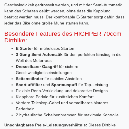
Geschwindigkeit gedrosselt werden, und mit der Semi-Automatik
kann das Schalten geübt werden, ohne dass die Kupplung
betätigt werden muss. Der komfortable E-Starter sorgt dafür, dass
jeder das Bike ohne große Mühe starten kann.
Besondere Features des HIGHPER 70ccm
Dirtbike:
E-Starter
für müheloses Starten
3-Gang Semi-Automatik
für den perfekten Einstieg in die
Welt des Motorrads
Drosselbarer Gasgriff
für sichere
Geschwindigkeitseinstellungen
Seitenständer
für stabiles Abstellen
Sportluftfilter
und
Sportauspuff
für Top-Leistung
Flexible Renn-Verkleidung und dekorative Designs
Klappbare Pedale für zusätzlichen Komfort
Vordere Teleskop-Gabel und verstellbares hinteres
Federbein
2 hydraulische Scheibenbremsen für maximale Kontrolle
Unschlagbares Preis-Leistungsverhältnis:
Dieses Dirtbike