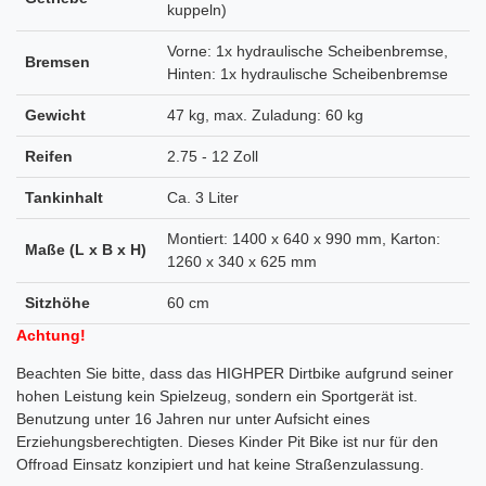
kuppeln)
Vorne: 1x hydraulische Scheibenbremse,
Bremsen
Hinten: 1x hydraulische Scheibenbremse
Gewicht
47 kg, max. Zuladung: 60 kg
Reifen
2.75 - 12 Zoll
Tankinhalt
Ca. 3 Liter
Montiert: 1400 x 640 x 990 mm, Karton:
Maße (L x B x H)
1260 x 340 x 625 mm
Sitzhöhe
60 cm
Achtung!
Beachten Sie bitte, dass das HIGHPER Dirtbike aufgrund seiner
hohen Leistung kein Spielzeug, sondern ein Sportgerät ist.
Benutzung unter 16 Jahren nur unter Aufsicht eines
Erziehungsberechtigten. Dieses Kinder Pit Bike ist nur für den
Offroad Einsatz konzipiert und hat keine Straßenzulassung.