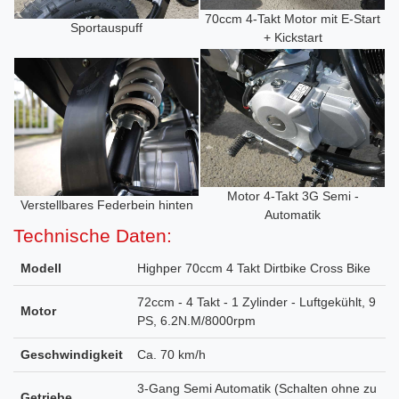
70ccm 4-Takt Motor mit E-Start
Sportauspuff
+ Kickstart
Motor 4-Takt 3G Semi -
Verstellbares Federbein hinten
Automatik
Technische Daten:
Modell
Highper 70ccm 4 Takt Dirtbike Cross Bike
72ccm - 4 Takt - 1 Zylinder - Luftgekühlt, 9
Motor
PS, 6.2N.M/8000rpm
Geschwindigkeit
Ca. 70 km/h
3-Gang Semi Automatik (Schalten ohne zu
Getriebe