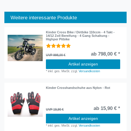
Weitere interessante Produkte
Kinder Cross Bike / Dirtbike 110ccm - 4 Takt -
14/12 Zoll Bereifung - 4 Gang Schaltung -
Highper Pitbike
ab 798,00 € *
UVP 998,00 €
Artikel anzeigen
*
inkl. ges. MwSt.
zzgl.
Versandkosten
Kinder Crosshandschuhe aus Nylon - Rot
ab 15,90 € *
UVP 19,90 €
Artikel anzeigen
*
inkl. ges. MwSt.
zzgl.
Versandkosten