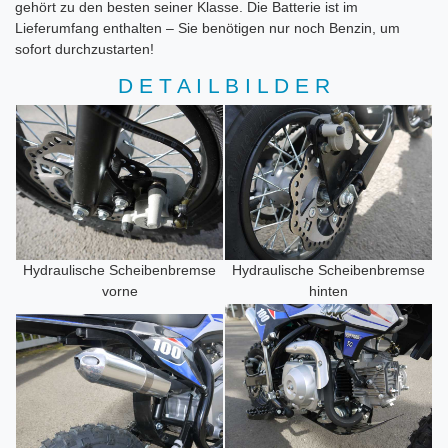
gehört zu den besten seiner Klasse. Die Batterie ist im
Lieferumfang enthalten – Sie benötigen nur noch Benzin, um
sofort durchzustarten!
D E T A I L B I L D E R
Hydraulische Scheibenbremse
Hydraulische Scheibenbremse
vorne
hinten