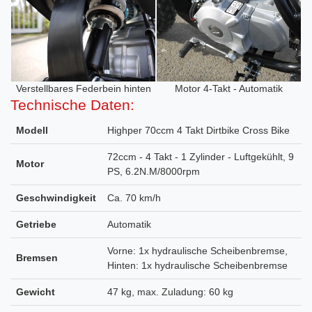
Verstellbares Federbein hinten
Motor 4-Takt - Automatik
Technische Daten:
Modell
Highper 70ccm 4 Takt Dirtbike Cross Bike
72ccm - 4 Takt - 1 Zylinder - Luftgekühlt, 9
Motor
PS, 6.2N.M/8000rpm
Geschwindigkeit
Ca. 70 km/h
Getriebe
Automatik
Vorne: 1x hydraulische Scheibenbremse,
Bremsen
Hinten: 1x hydraulische Scheibenbremse
Gewicht
47 kg, max. Zuladung: 60 kg