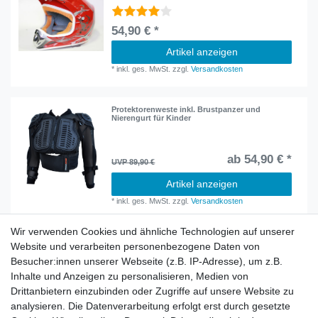
54,90 € *
Artikel anzeigen
*
inkl. ges. MwSt.
zzgl.
Versandkosten
Protektorenweste inkl. Brustpanzer und
Nierengurt für Kinder
ab 54,90 € *
UVP 89,90 €
Artikel anzeigen
*
inkl. ges. MwSt.
zzgl.
Versandkosten
Wir verwenden Cookies und ähnliche Technologien auf unserer
Website und verarbeiten personenbezogene Daten von
Besucher:innen unserer Webseite (z.B. IP-Adresse), um z.B.
Inhalte und Anzeigen zu personalisieren, Medien von
Rechtliches
Drittanbietern einzubinden oder Zugriffe auf unsere Website zu
AGB
analysieren. Die Datenverarbeitung erfolgt erst durch gesetzte
Widerrufsrecht