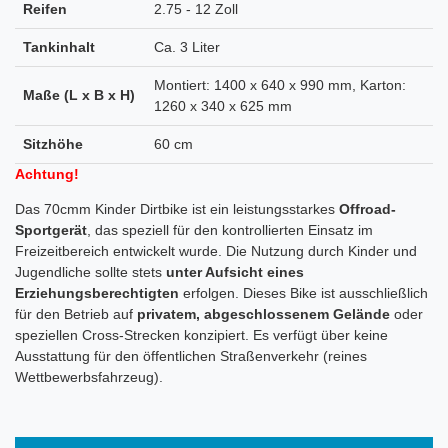
Reifen
2.75 - 12 Zoll
Tankinhalt
Ca. 3 Liter
Montiert: 1400 x 640 x 990 mm, Karton:
Maße (L x B x H)
1260 x 340 x 625 mm
Sitzhöhe
60 cm
Achtung!
Das 70cmm Kinder Dirtbike ist ein leistungsstarkes
Offroad-
Sportgerät
, das speziell für den kontrollierten Einsatz im
Freizeitbereich entwickelt wurde. Die Nutzung durch Kinder und
Jugendliche sollte stets
unter Aufsicht eines
Erziehungsberechtigten
erfolgen. Dieses Bike ist ausschließlich
für den Betrieb auf
privatem, abgeschlossenem Gelände
oder
speziellen Cross-Strecken konzipiert. Es verfügt über keine
Ausstattung für den öffentlichen Straßenverkehr (reines
Wettbewerbsfahrzeug).