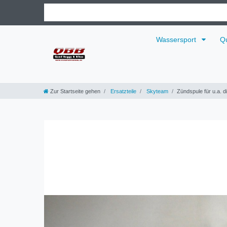
Wassersport
Q
Zur Startseite gehen
Ersatzteile
Skyteam
Zündspule für u.a. 