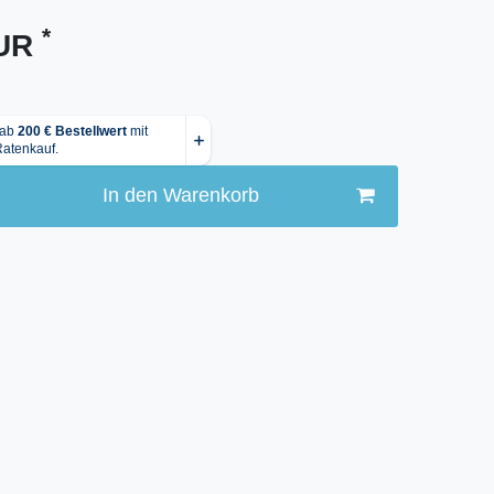
*
EUR
In den Warenkorb