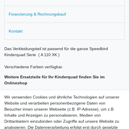
Finanzierung & Rechnungskauf
Kontakt
Das Verkleidungsteil ist passend für die ganze Speedbird
Kinderquad Serie ( A 110 XK )
Verschiedene Farben verfügbar.
Weitere Ersatzteile für Ihr Kinderquad finden Sie im
Onlineshop
Wir verwenden Cookies und ähnliche Technologien auf unserer
Website und verarbeiten personenbezogene Daten von
Besucher:innen unserer Webseite (z.B. IP-Adresse), um z.B.
Inhalte und Anzeigen zu personalisieren, Medien von
Rechtliches
Drittanbietern einzubinden oder Zugriffe auf unsere Website zu
AGB
analysieren. Die Datenverarbeitung erfolgt erst durch gesetzte