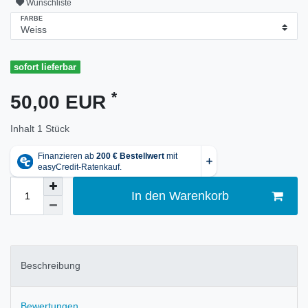
Wunschliste
FARBE
sofort lieferbar
*
50,00 EUR
Inhalt
1
Stück
In den Warenkorb
Beschreibung
Bewertungen