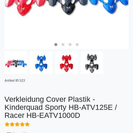
Artikel ID
523
Verkleidung Cover Plastik -
Kinderquad Sporty HB-ATV125E /
Racer HB-EATV1000D