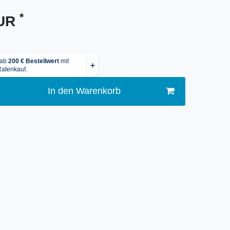
*
EUR
In den Warenkorb