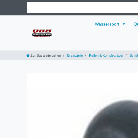
Wassersport
Q
Zur Startseite gehen
Ersatzteile
Reifen & Kompletträder
Schlä