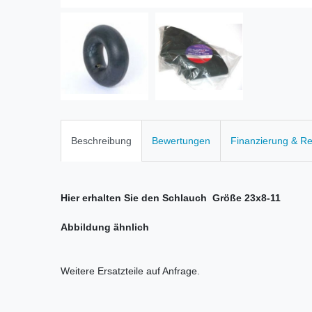
Beschreibung
Bewertungen
Finanzierung & R
Hier erhalten Sie den Schlauch Größe 23x8-11
Abbildung ähnlich
Weitere Ersatzteile auf Anfrage.