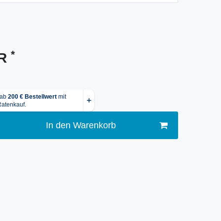
*
UR
In den Warenkorb