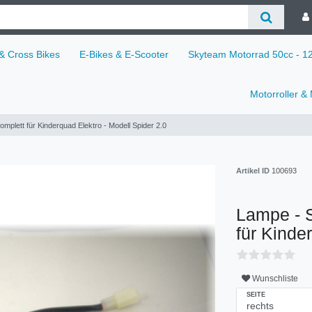
 & Cross Bikes
E-Bikes & E-Scooter
Skyteam Motorrad 50cc - 
Motorroller &
plett für Kinderquad Elektro - Modell Spider 2.0
Artikel ID
100693
Lampe - 
für Kinde
Wunschliste
SEITE