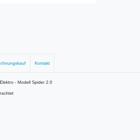
echnungskauf
Kontakt
lektro - Modell Spider 2.0
trachtet