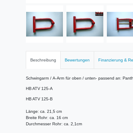
Beschreibung
Bewertungen
Finanzierung & R
Schwingarm / A-Arm für oben / unten- passend an: Pan
HB ATV 125-A
HB ATV 125-B
Länge: ca. 21,5 cm
Breite Rohr: ca. 16 cm
Durchmesser Rohr: ca. 2,1cm