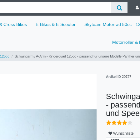
 & Cross Bikes
E-Bikes & E-Scooter
Skyteam Motorrad 50cc - 
Motorroller &
125cc
Schwingarm / A-Arm - Kinderquad 125cc - passend für unsere Modelle Panther 
Artikel ID
20727
Schwinga
- passend
und Spe
Wunschliste