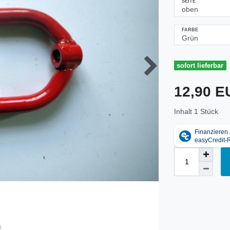
SEITE
FARBE
sofort lieferbar
12,90 
Inhalt
1
Stück