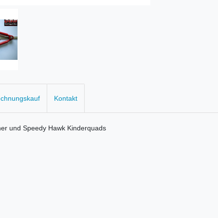
echnungskauf
Kontakt
ther und Speedy Hawk Kinderquads