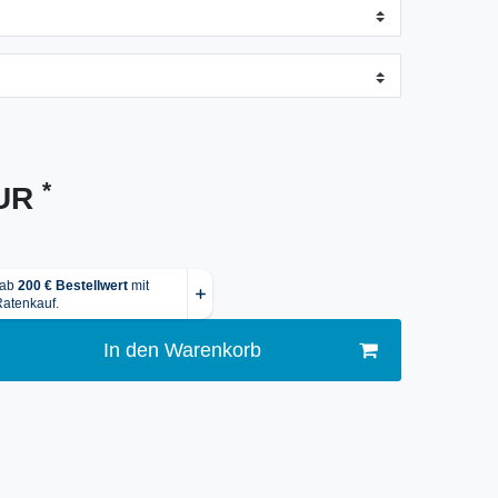
*
EUR
In den Warenkorb