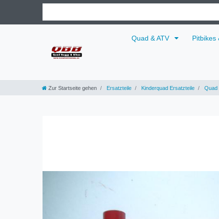
Quad & ATV
Pitbikes
Zur Startseite gehen
Ersatzteile
Kinderquad Ersatzteile
Quad 