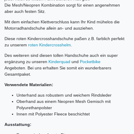
Die Mesh/Neopren Kombination sorgt für einen angenehmen
aber auch festen Sitz.
Mit dem einfachen Klettverschluss kann Ihr Kind mühelos die
Motorradhandschuhe allein an- und ausziehen.
Diese roten Kindercrosshandschuhe paßen z.B. farblich perfekt
zu unserem
roten Kindercrosshelm
.
Des weiteren sind diesen tollen Handschuhe auch ein super
ergänzung zu unseren
Kinderquad
und
Pocketbike
Angeboten
.
Bei uns erhalten Sie somit ein wunderbarers
Gesamtpaket.
Verwendete Materialien:
Unterhand aus robustem und weichem Rindsleder
Oberhand aus einem Neopren Mesh Gemisch mit
Polyurethanpolster
Innen mit Polyester Fleece beschichtet
Ausstattung: