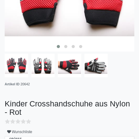
Artikel ID
20642
Kinder Crosshandschuhe aus Nylon
- Rot
Wunschliste