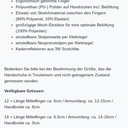
Ergonomisch geformte Finger
Polyurethan (PU-) Polster auf Handrücken incl. Belüftung
Einsatz von Stretchmaterial zwischen den Fingern
(84% Polyamid, 16% Elastan)
großzügige Mesh-Einsätze für eine optimale Belüftung
(100% Polyester)
einstellbare Stulpenweite per Klettriegel
einstellbare Neoprenstulpen per Klettriegel
Kederreflektoren aus 3M Scotchlite.
Bedenken Sie bitte bei der Bestimmung der Größe, das die
Handschuhe in Trockenem und nicht getragenem Zustand
gemessen wurden.
Verfügbare Grössen:
12 = Länge Mittelfinger ca. 6cm / Armumfang: ca. 12-15cm /
Handbreite ca. 8cm
14 = Länge Mittelfinger ca. 6.5cm / Armumfang: ca. 14-16cm /
Handbreite ca. 9cm