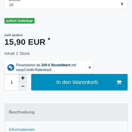
GRÖSSE
sofort lieferbar
UVP 19,90 €
*
15,90 EUR
Inhalt
1
Stück
In den Warenkorb
Beschreibung
Informationen