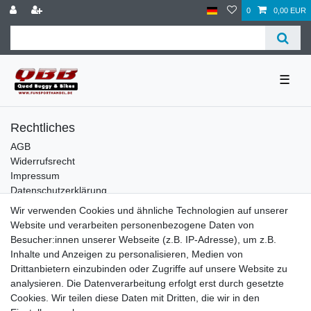
0
0,00 EUR
☰
Rechtliches
AGB
Widerrufsrecht
Impressum
Datenschutzerklärung
Wir verwenden Cookies und ähnliche Technologien auf unserer
Service
Website und verarbeiten personenbezogene Daten von
Kontakt
Besucher:innen unserer Webseite (z.B. IP-Adresse), um z.B.
Datenschutzerklärung
Inhalte und Anzeigen zu personalisieren, Medien von
Drittanbietern einzubinden oder Zugriffe auf unsere Website zu
FAQ / Ratgeber
analysieren. Die Datenverarbeitung erfolgt erst durch gesetzte
Kinderquad
Cookies. Wir teilen diese Daten mit Dritten, die wir in den
E-Bikes / Pedelecs