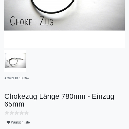
Artikel ID
100347
Chokezug Länge 780mm - Einzug
65mm
Wunschliste