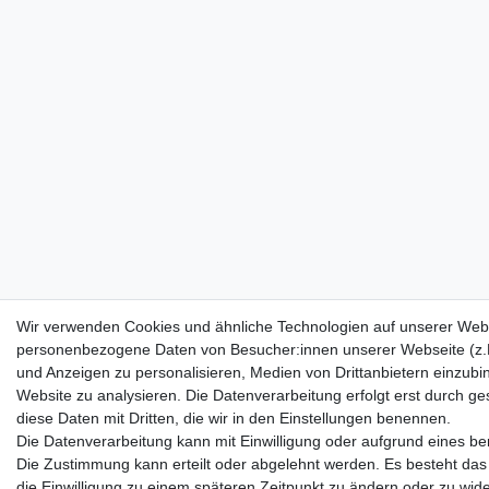
Wir verwenden Cookies und ähnliche Technologien auf unserer Webs
personenbezogene Daten von Besucher:innen unserer Webseite (z.B.
und Anzeigen zu personalisieren, Medien von Drittanbietern einzubi
Website zu analysieren. Die Datenverarbeitung erfolgt erst durch ges
diese Daten mit Dritten, die wir in den Einstellungen benennen.
Die Datenverarbeitung kann mit Einwilligung oder aufgrund eines ber
Die Zustimmung kann erteilt oder abgelehnt werden. Es besteht das 
die Einwilligung zu einem späteren Zeitpunkt zu ändern oder zu wid