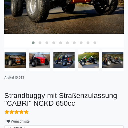
Artikel ID
313
Strandbuggy mit Straßenzulassung
"CABRI" NCKD 650cc
Wunschliste