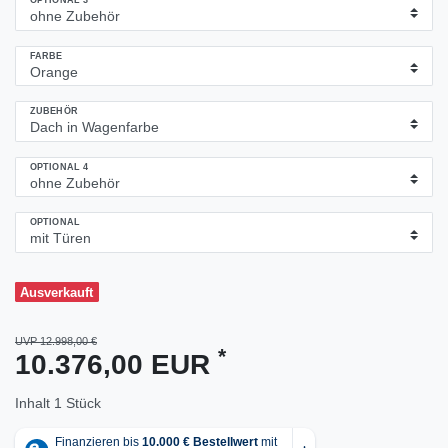
OPTIONAL 3
FARBE
ZUBEHÖR
OPTIONAL 4
OPTIONAL
Ausverkauft
UVP 12.998,00 €
*
10.376,00 EUR
Inhalt
1
Stück