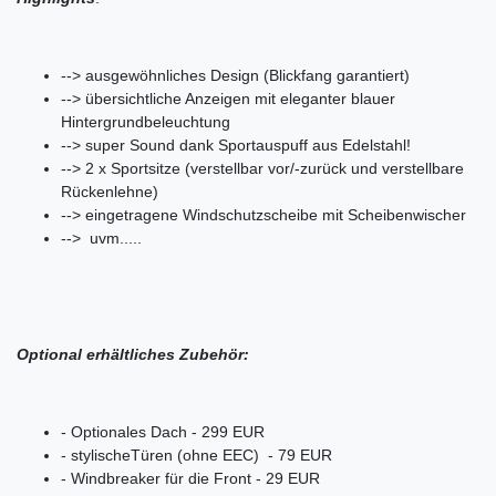
--> ausgewöhnliches Design (Blickfang garantiert)
--> übersichtliche Anzeigen mit eleganter blauer
Hintergrundbeleuchtung
--> super Sound dank Sportauspuff aus Edelstahl!
--> 2 x Sportsitze (verstellbar vor/-zurück und verstellbare
Rückenlehne)
--> eingetragene Windschutzscheibe mit Scheibenwischer
--> uvm.....
Optional erhältliches Zubehör:
- Optionales Dach - 299 EUR
- stylischeTüren (ohne EEC) - 79 EUR
- Windbreaker für die Front - 29 EUR