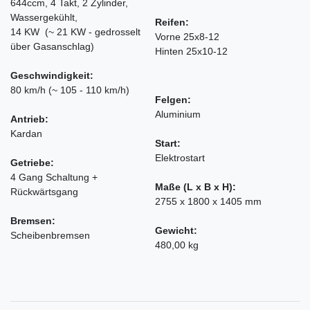
644ccm, 4 Takt, 2 Zylinder,
Wassergekühlt,
Reifen:
14 KW (~ 21 KW - gedrosselt
Vorne 25x8-12
über Gasanschlag)
Hinten 25x10-12
Geschwindigkeit:
80 km/h (~ 105 - 110 km/h)
Felgen:
Aluminium
Antrieb:
Kardan
Start:
Elektrostart
Getriebe:
4 Gang Schaltung +
Maße (L x B x H):
Rückwärtsgang
2755 x 1800 x 1405 mm
Bremsen:
Gewicht:
Scheibenbremsen
480,00 kg