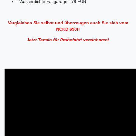
- Wasserdichte Faltgarage - 79 EUR
Vergleichen Sie selbst und überzeugen auch Sie sich vom
NCKD 650!!
Jetzt Termin für Probefahrt vereinbaren!