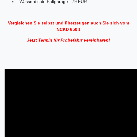
- Wasserdichte Faltgarage - 79 EUR
Vergleichen Sie selbst und überzeugen auch Sie sich vom
NCKD 650!!
Jetzt Termin für Probefahrt vereinbaren!