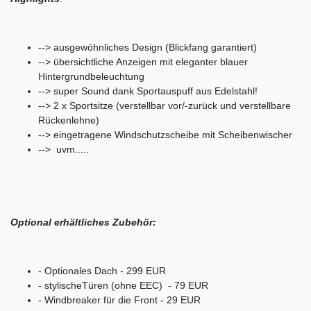
--> ausgewöhnliches Design (Blickfang garantiert)
--> übersichtliche Anzeigen mit eleganter blauer
Hintergrundbeleuchtung
--> super Sound dank Sportauspuff aus Edelstahl!
--> 2 x Sportsitze (verstellbar vor/-zurück und verstellbare
Rückenlehne)
--> eingetragene Windschutzscheibe mit Scheibenwischer
--> uvm.....
Optional erhältliches Zubehör:
- Optionales Dach - 299 EUR
- stylischeTüren (ohne EEC) - 79 EUR
- Windbreaker für die Front - 29 EUR