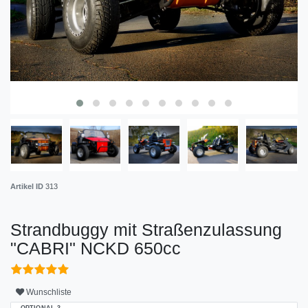
Artikel ID
313
Strandbuggy mit Straßenzulassung
"CABRI" NCKD 650cc
Wunschliste