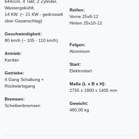
644ccm, 4 Takt, 2 Zylinder,
Wassergekühlt,
Reifen:
14 KW (~ 21 KW - gedrosselt
Vorne 25x8-12
über Gasanschlag)
Hinten 25x10-12
Geschwindigkeit:
80 km/h (~ 105 - 110 km/h)
Felgen:
Aluminium
Antrieb:
Kardan
Start:
Elektrostart
Getriebe:
4 Gang Schaltung +
Maße (L x B x H):
Rückwärtsgang
2755 x 1800 x 1405 mm
Bremsen:
Gewicht:
Scheibenbremsen
480,00 kg