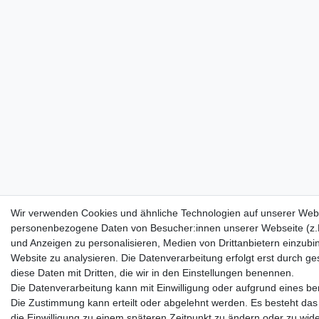
Wir verwenden Cookies und ähnliche Technologien auf unserer Webs
personenbezogene Daten von Besucher:innen unserer Webseite (z.B.
und Anzeigen zu personalisieren, Medien von Drittanbietern einzubi
Website zu analysieren. Die Datenverarbeitung erfolgt erst durch ges
diese Daten mit Dritten, die wir in den Einstellungen benennen.
Die Datenverarbeitung kann mit Einwilligung oder aufgrund eines ber
Die Zustimmung kann erteilt oder abgelehnt werden. Es besteht das 
die Einwilligung zu einem späteren Zeitpunkt zu ändern oder zu wid