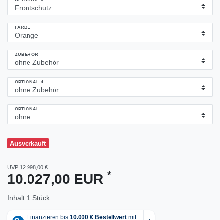
OPTIONAL 3
FARBE
ZUBEHÖR
OPTIONAL 4
OPTIONAL
Ausverkauft
UVP 12.998,00 €
*
10.027,00 EUR
Inhalt
1
Stück