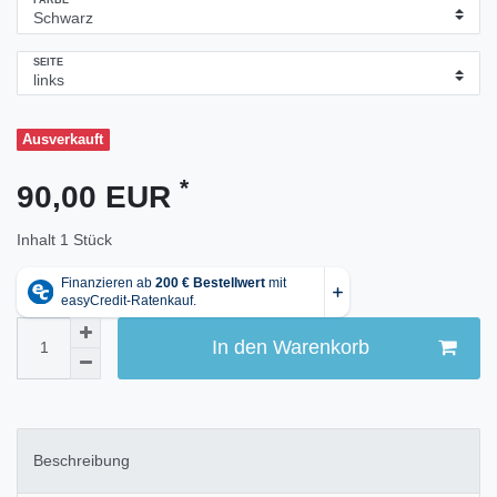
FARBE
SEITE
Ausverkauft
*
90,00 EUR
Inhalt
1
Stück
In den Warenkorb
Beschreibung