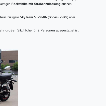
wertiges
Pocketbike mit Straßenzulassung
suchen,
etwas bulligere
SkyTeam ST-50-8A
(
Honda Gorilla
) aber
ehr großen Sitzfläche für 2 Personen ausgestattet ist