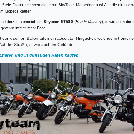
& Style-Faktor zeichnen die echte SkyTeam Motorräder aus! Alle die ein hoch
Team Mopeds kaufen!
nd derzeit sicherlich die
Skyteam ST50-8
(
Honda Monkey
), sowie auch die 
) gewinnt immer mehr Fans.
st dank seinen Ballonreifen ein absoluter Hingucker, welches mit einer s
 Auf der Straße, sowie auch im Gelände.
nzieren und in günstigen Raten kaufen