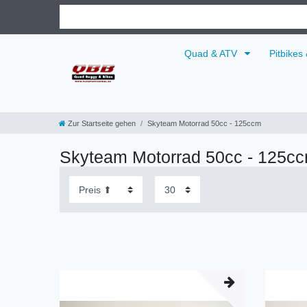
Quad & ATV
Pitbikes
Zur Startseite gehen
Skyteam Motorrad 50cc - 125ccm
Skyteam Motorrad 50cc - 125c