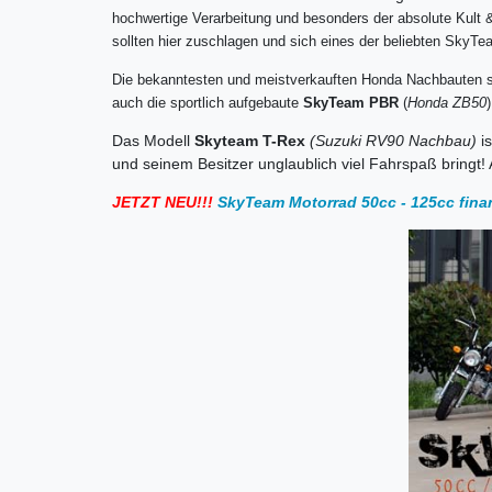
hochwertige Verarbeitung und besonders der absolute Kult 
sollten hier zuschlagen und sich eines der beliebten Sky
Die bekanntesten und meistverkauften Honda Nachbauten si
auch die sportlich aufgebaute
SkyTeam PBR
(
Honda ZB50
Das Modell
Skyteam T-Rex
(Suzuki RV90 Nachbau)
i
und seinem Besitzer unglaublich viel Fahrspaß bringt!
JETZT NEU!!!
SkyTeam Motorrad 50cc - 125cc fina