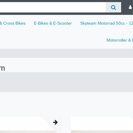
 & Cross Bikes
E-Bikes & E-Scooter
Skyteam Motorrad 50cc - 
Motorroller &
cm