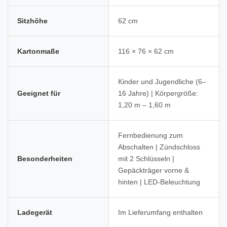
Sitzhöhe
62 cm
Kartonmaße
116 × 76 × 62 cm
Kinder und Jugendliche (6–
Geeignet für
16 Jahre) | Körpergröße:
1,20 m – 1,60 m
Fernbedienung zum
Abschalten | Zündschloss
Besonderheiten
mit 2 Schlüsseln |
Gepäckträger vorne &
hinten | LED-Beleuchtung
Ladegerät
Im Lieferumfang enthalten