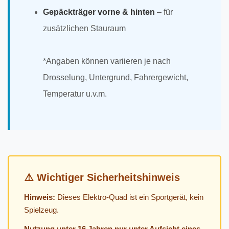
Gepäckträger vorne & hinten
– für
zusätzlichen Stauraum
*Angaben können variieren je nach
Drosselung, Untergrund, Fahrergewicht,
Temperatur u.v.m.
⚠️ Wichtiger Sicherheitshinweis
Hinweis:
Dieses Elektro-Quad ist ein Sportgerät, kein
Spielzeug.
Nutzung unter 16 Jahren nur unter Aufsicht eines