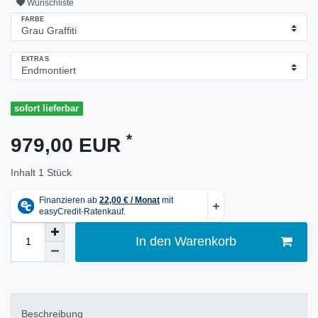
Wunschliste
FARBE
EXTRAS
sofort lieferbar
*
979,00 EUR
Inhalt
1
Stück
In den Warenkorb
Beschreibung