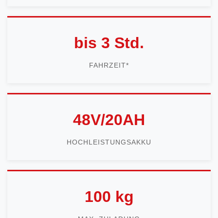
bis 3 Std.
FAHRZEIT*
48V/20AH
HOCHLEISTUNGSAKKU
100 kg