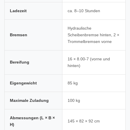
Ladezeit
ca. 8–10 Stunden
Hydraulische
Bremsen
Scheibenbremse hinten, 2 ×
Trommelbremsen vorne
16 × 8.00-7 (vorne und
Bereifung
hinten)
Eigengewicht
85 kg
Maximale Zuladung
100 kg
Abmessungen (L × B ×
145 × 82 × 92 cm
H)