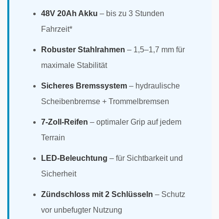
48V 20Ah Akku
– bis zu 3 Stunden
Fahrzeit*
Robuster Stahlrahmen
– 1,5–1,7 mm für
maximale Stabilität
Sicheres Bremssystem
– hydraulische
Scheibenbremse + Trommelbremsen
7-Zoll-Reifen
– optimaler Grip auf jedem
Terrain
LED-Beleuchtung
– für Sichtbarkeit und
Sicherheit
Zündschloss mit 2 Schlüsseln
– Schutz
vor unbefugter Nutzung