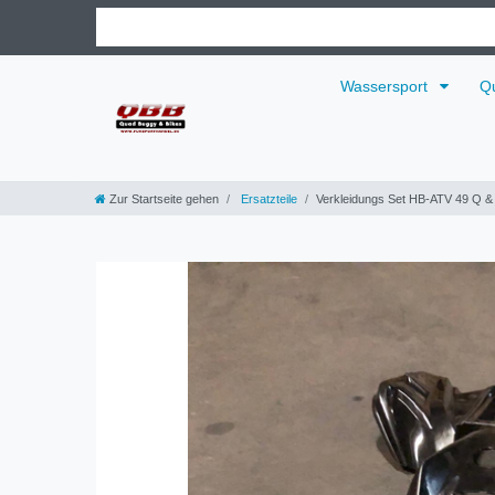
Wassersport
Q
Zur Startseite gehen
Ersatzteile
Verkleidungs Set HB-ATV 49 Q & 