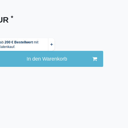
*
EUR
In den Warenkorb