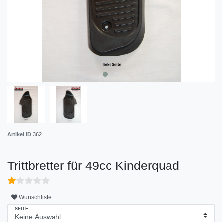
Artikel ID
362
Trittbretter für 49cc Kinderquad
Wunschliste
SEITE