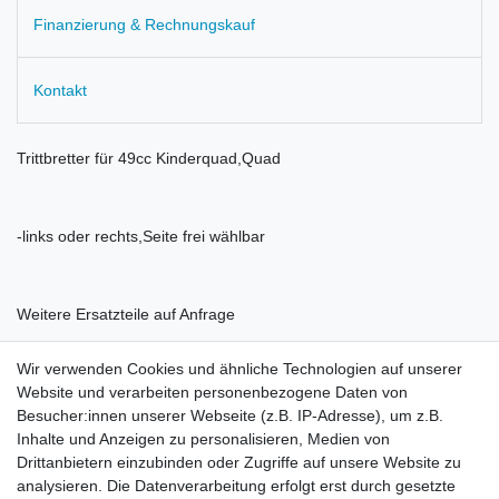
Finanzierung & Rechnungskauf
Kontakt
Trittbretter für 49cc Kinderquad,Quad
-links oder rechts,Seite frei wählbar
Weitere Ersatzteile auf Anfrage
Wir verwenden Cookies und ähnliche Technologien auf unserer
Website und verarbeiten personenbezogene Daten von
Besucher:innen unserer Webseite (z.B. IP-Adresse), um z.B.
Inhalte und Anzeigen zu personalisieren, Medien von
Rechtliches
Drittanbietern einzubinden oder Zugriffe auf unsere Website zu
AGB
analysieren. Die Datenverarbeitung erfolgt erst durch gesetzte
Widerrufsrecht