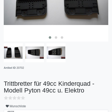
Artikel ID
20702
Trittbretter für 49cc Kinderquad -
Modell Pyton 49cc u. Elektro
Wunschliste