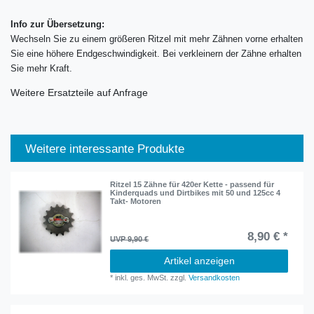
Info zur Übersetzung:
Wechseln Sie zu einem größeren Ritzel mit mehr Zähnen vorne erhalten
Sie eine höhere Endgeschwindigkeit. Bei verkleinern der Zähne erhalten
Sie mehr Kraft.
Weitere Ersatzteile auf Anfrage
Weitere interessante Produkte
Ritzel 15 Zähne für 420er Kette - passend für
Kinderquads und Dirtbikes mit 50 und 125cc 4
Takt- Motoren
8,90 € *
UVP 9,90 €
Artikel anzeigen
*
inkl. ges. MwSt.
zzgl.
Versandkosten