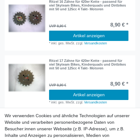
Ritzel 16 Zähne für 420er Kette - passend für
viel Skyteam Bikes, Kinderquads und Dirtbikes
mit 50 und 125cc 4 Takt- Motoren
8,90 € *
UVP 9,90 €
Artikel anzeigen
*
inkl. ges. MwSt.
zzgl.
Versandkosten
Ritzel 17 Zähne für 420er Kette - passend für
viel Skyteam Bikes, Kinderquads und Dirtbikes
mit 50 und 125cc 4 Takt- Motoren
8,90 € *
UVP 9,90 €
Artikel anzeigen
*
inkl. ges. MwSt.
zzgl.
Versandkosten
Wir verwenden Cookies und ähnliche Technologien auf unserer
Website und verarbeiten personenbezogene Daten von
Besucher:innen unserer Webseite (z.B. IP-Adresse), um z.B.
Inhalte und Anzeigen zu personalisieren, Medien von
Rechtliches