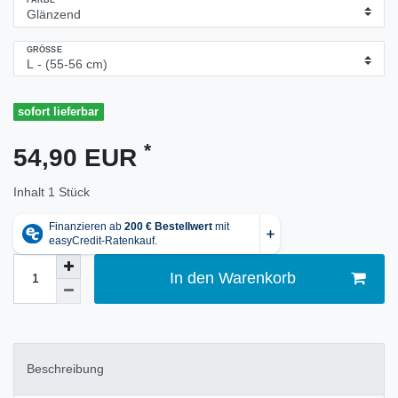
FARBE
GRÖSSE
sofort lieferbar
*
54,90 EUR
Inhalt
1
Stück
In den Warenkorb
Beschreibung