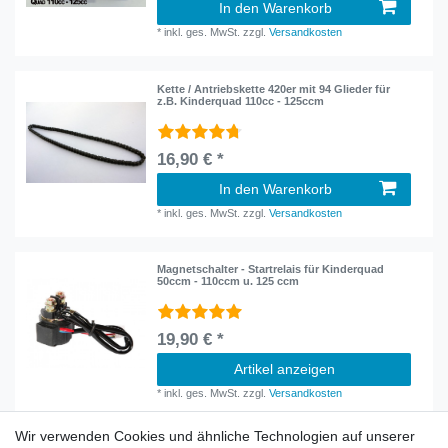
In den Warenkorb
*
inkl. ges. MwSt.
zzgl.
Versandkosten
Kette / Antriebskette 420er mit 94 Glieder für
z.B. Kinderquad 110cc - 125ccm
16,90 € *
In den Warenkorb
*
inkl. ges. MwSt.
zzgl.
Versandkosten
Magnetschalter - Startrelais für Kinderquad
50ccm - 110ccm u. 125 ccm
19,90 € *
Artikel anzeigen
*
inkl. ges. MwSt.
zzgl.
Versandkosten
Wir verwenden Cookies und ähnliche Technologien auf unserer