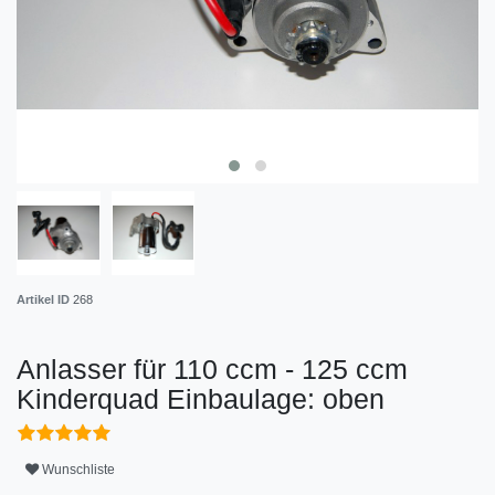
Artikel ID
268
Anlasser für 110 ccm - 125 ccm
Kinderquad Einbaulage: oben
Wunschliste