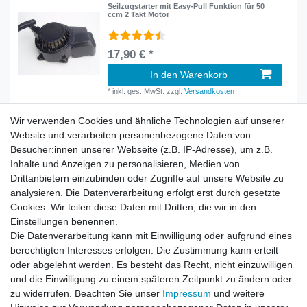
Seilzugstarter mit Easy-Pull Funktion für 50
ccm 2 Takt Motor
17,90 € *
In den Warenkorb
*
inkl. ges. MwSt.
zzgl.
Versandkosten
Wir verwenden Cookies und ähnliche Technologien auf unserer
Website und verarbeiten personenbezogene Daten von
Besucher:innen unserer Webseite (z.B. IP-Adresse), um z.B.
Inhalte und Anzeigen zu personalisieren, Medien von
Rechtliches
Drittanbietern einzubinden oder Zugriffe auf unsere Website zu
AGB
analysieren. Die Datenverarbeitung erfolgt erst durch gesetzte
Widerrufsrecht
Cookies. Wir teilen diese Daten mit Dritten, die wir in den
Impressum
Einstellungen benennen.
Datenschutzerklärung
Die Datenverarbeitung kann mit Einwilligung oder aufgrund eines
berechtigten Interesses erfolgen. Die Zustimmung kann erteilt
Service
oder abgelehnt werden. Es besteht das Recht, nicht einzuwilligen
Kontakt
und die Einwilligung zu einem späteren Zeitpunkt zu ändern oder
Datenschutzerklärung
zu widerrufen. Beachten Sie unser
Impressum
und weitere