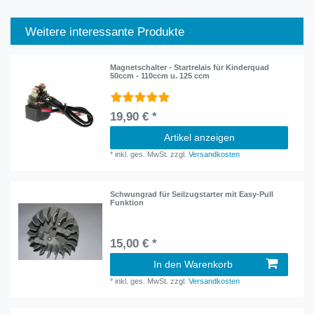
Weitere interessante Produkte
Magnetschalter - Startrelais für Kinderquad
50ccm - 110ccm u. 125 ccm
19,90 € *
Artikel anzeigen
*
inkl. ges. MwSt.
zzgl.
Versandkosten
Schwungrad für Seilzugstarter mit Easy-Pull
Funktion
15,00 € *
In den Warenkorb
*
inkl. ges. MwSt.
zzgl.
Versandkosten