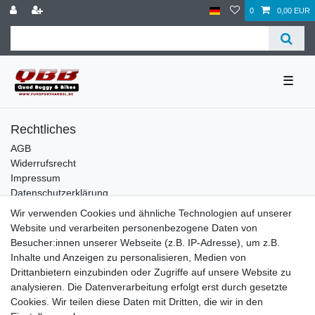
0
0,00 EUR
☰
Rechtliches
AGB
Widerrufsrecht
Impressum
Datenschutzerklärung
Wir verwenden Cookies und ähnliche Technologien auf unserer
Service
Website und verarbeiten personenbezogene Daten von
Kontakt
Besucher:innen unserer Webseite (z.B. IP-Adresse), um z.B.
Datenschutzerklärung
Inhalte und Anzeigen zu personalisieren, Medien von
Drittanbietern einzubinden oder Zugriffe auf unsere Website zu
FAQ / Ratgeber
analysieren. Die Datenverarbeitung erfolgt erst durch gesetzte
Kinderquad
Cookies. Wir teilen diese Daten mit Dritten, die wir in den
E-Bikes / Pedelecs