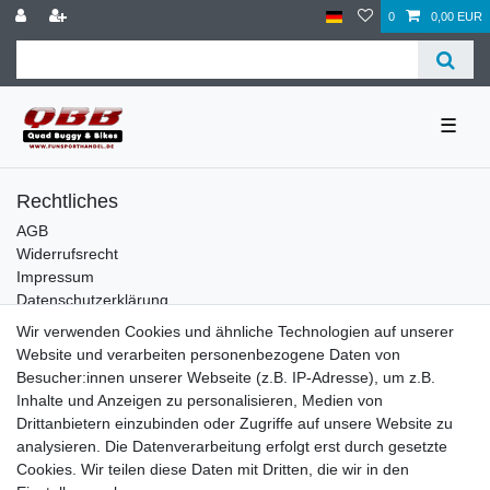
0
0,00 EUR
☰
Rechtliches
AGB
Widerrufsrecht
Impressum
Datenschutzerklärung
Wir verwenden Cookies und ähnliche Technologien auf unserer
Service
Website und verarbeiten personenbezogene Daten von
Kontakt
Besucher:innen unserer Webseite (z.B. IP-Adresse), um z.B.
Datenschutzerklärung
Inhalte und Anzeigen zu personalisieren, Medien von
Drittanbietern einzubinden oder Zugriffe auf unsere Website zu
FAQ / Ratgeber
analysieren. Die Datenverarbeitung erfolgt erst durch gesetzte
Kinderquad
Cookies. Wir teilen diese Daten mit Dritten, die wir in den
E-Bikes / Pedelecs