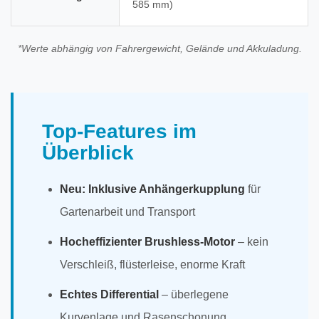
585 mm)
*Werte abhängig von Fahrergewicht, Gelände und Akkuladung.
Top-Features im
Überblick
Neu: Inklusive Anhängerkupplung
für
Gartenarbeit und Transport
Hocheffizienter Brushless-Motor
– kein
Verschleiß, flüsterleise, enorme Kraft
Echtes Differential
– überlegene
Kurvenlage und Rasenschonung