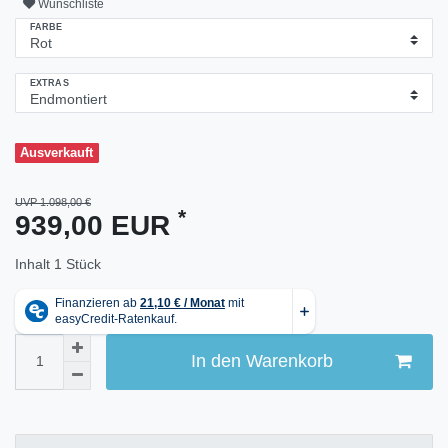
Wunschliste
FARBE
EXTRAS
Ausverkauft
UVP 1.098,00 €
*
939,00 EUR
Inhalt
1
Stück
In den Warenkorb