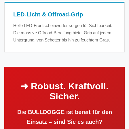
LED-Licht & Offroad-Grip
Helle LED-Frontscheinwerfer sorgen für Sichtbarkeit.
Die massive Offroad-Bereifung bietet Grip auf jedem
Untergrund, von Schotter bis hin zu feuchtem Gras.
➜ Robust. Kraftvoll.
Sicher.
Die BULLDOGGE ist bereit für den
Einsatz – sind Sie es auch?