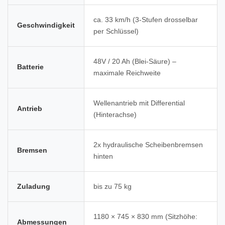
ca. 33 km/h (3-Stufen drosselbar
Geschwindigkeit
per Schlüssel)
48V / 20 Ah (Blei-Säure) –
Batterie
maximale Reichweite
Wellenantrieb mit Differential
Antrieb
(Hinterachse)
2x hydraulische Scheibenbremsen
Bremsen
hinten
Zuladung
bis zu 75 kg
1180 × 745 × 830 mm (Sitzhöhe:
Abmessungen