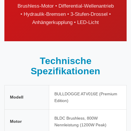
Brushless-Motor • Differential-Wellenantrieb
• Hydraulik-Bremsen • 3-Stufen-Drossel •
Anhängerkupplung • LED-Licht
Technische
Spezifikationen
BULLDOGGE ATV016E (Premium
Modell
Edition)
BLDC Brushless, 800W
Motor
Nennleistung (1200W Peak)