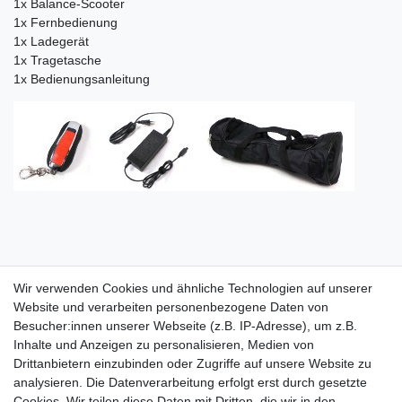
1x Balance-Scooter
1x Fernbedienung
1x Ladegerät
1x Tragetasche
1x Bedienungsanleitung
Wir verwenden Cookies und ähnliche Technologien auf unserer
Website und verarbeiten personenbezogene Daten von
Besucher:innen unserer Webseite (z.B. IP-Adresse), um z.B.
Inhalte und Anzeigen zu personalisieren, Medien von
Rechtliches
Drittanbietern einzubinden oder Zugriffe auf unsere Website zu
AGB
analysieren. Die Datenverarbeitung erfolgt erst durch gesetzte
Widerrufsrecht
Cookies. Wir teilen diese Daten mit Dritten, die wir in den