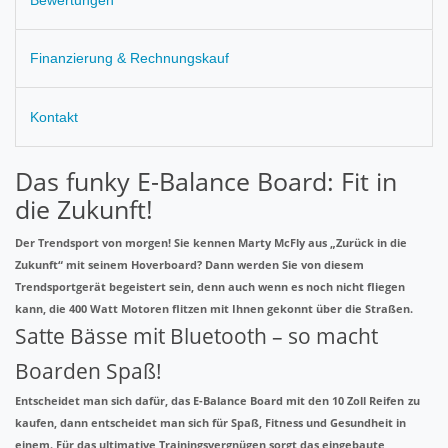
Finanzierung & Rechnungskauf
Kontakt
Das funky E-Balance Board: Fit in
die Zukunft!
Der Trendsport von morgen! Sie kennen Marty McFly aus „Zurück in die
Zukunft“ mit seinem Hoverboard? Dann werden Sie von diesem
Trendsportgerät begeistert sein, denn auch wenn es noch nicht fliegen
kann, die 400 Watt Motoren flitzen mit Ihnen gekonnt über die Straßen.
Satte Bässe mit Bluetooth – so macht
Boarden Spaß!
Entscheidet man sich dafür, das E-Balance Board mit den
10 Zoll Reifen
zu
kaufen, dann entscheidet man sich für Spaß, Fitness und Gesundheit in
einem. Für das ultimative Trainingsvergnügen sorgt das eingebaute