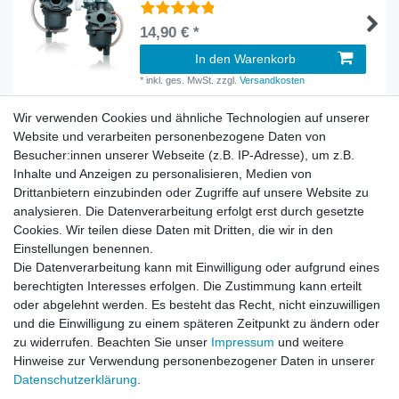
14,90 € *
In den Warenkorb
*
inkl. ges. MwSt.
zzgl.
Versandkosten
Wir verwenden Cookies und ähnliche Technologien auf unserer
Website und verarbeiten personenbezogene Daten von
Besucher:innen unserer Webseite (z.B. IP-Adresse), um z.B.
Inhalte und Anzeigen zu personalisieren, Medien von
Rechtliches
Drittanbietern einzubinden oder Zugriffe auf unsere Website zu
AGB
analysieren. Die Datenverarbeitung erfolgt erst durch gesetzte
Widerrufsrecht
Cookies. Wir teilen diese Daten mit Dritten, die wir in den
Impressum
Einstellungen benennen.
Datenschutzerklärung
Die Datenverarbeitung kann mit Einwilligung oder aufgrund eines
berechtigten Interesses erfolgen. Die Zustimmung kann erteilt
Service
oder abgelehnt werden. Es besteht das Recht, nicht einzuwilligen
Kontakt
und die Einwilligung zu einem späteren Zeitpunkt zu ändern oder
Datenschutzerklärung
zu widerrufen. Beachten Sie unser
Impressum
und weitere
Hinweise zur Verwendung personenbezogener Daten in unserer
FAQ / Ratgeber
Daten­schutz­erklärung
.
Kinderquad