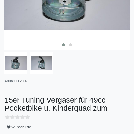
Artikel ID
20661
15er Tuning Vergaser für 49cc
Pocketbike u. Kinderquad zum
Wunschliste