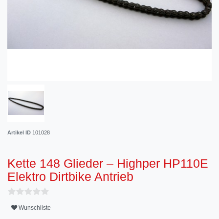
Artikel ID
101028
Kette 148 Glieder – Highper HP110E
Elektro Dirtbike Antrieb
Wunschliste