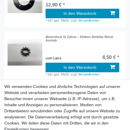
12,90 € *
In den Warenkorb
*
inkl. ges. MwSt.
zzgl.
Versandkosten
Motorritzel 11 Zähne – Elektro Dirtbike Ritzel
Antrieb
6,50 € *
UVP 7,90 €
In den Warenkorb
*
inkl. ges. MwSt.
zzgl.
Versandkosten
Wir verwenden Cookies und ähnliche Technologien auf unserer
Website und verarbeiten personenbezogene Daten von
Besucher:innen unserer Webseite (z.B. IP-Adresse), um z.B.
Inhalte und Anzeigen zu personalisieren, Medien von
Rechtliches
Drittanbietern einzubinden oder Zugriffe auf unsere Website zu
AGB
analysieren. Die Datenverarbeitung erfolgt erst durch gesetzte
Widerrufsrecht
Cookies. Wir teilen diese Daten mit Dritten, die wir in den
Impressum
Einstellungen benennen.