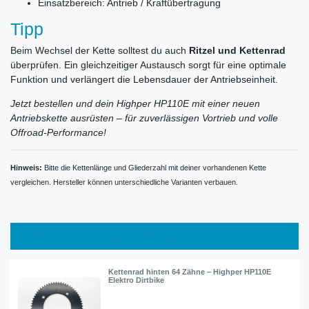
Einsatzbereich: Antrieb / Kraftübertragung
Tipp
Beim Wechsel der Kette solltest du auch
Ritzel und Kettenrad
überprüfen. Ein gleichzeitiger Austausch sorgt für eine optimale
Funktion und verlängert die Lebensdauer der Antriebseinheit.
Jetzt bestellen und dein Highper HP110E mit einer neuen
Antriebskette ausrüsten – für zuverlässigen Vortrieb und volle
Offroad-Performance!
Hinweis:
Bitte die Kettenlänge und Gliederzahl mit deiner vorhandenen Kette
vergleichen. Hersteller können unterschiedliche Varianten verbauen.
Weitere interessante Produkte
Kettenrad hinten 64 Zähne – Highper HP110E
Elektro Dirtbike