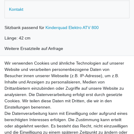
Kontakt
Sitzbank passend für
Kinderquad Elektro ATV 800
Länge: 42 cm
Weitere Ersatzteile auf Anfrage
Wir verwenden Cookies und ähnliche Technologien auf unserer
Website und verarbeiten personenbezogene Daten von
Besucher:innen unserer Webseite (z.B. IP-Adresse), um z.B.
Inhalte und Anzeigen zu personalisieren, Medien von
Rechtliches
Drittanbietern einzubinden oder Zugriffe auf unsere Website zu
AGB
analysieren. Die Datenverarbeitung erfolgt erst durch gesetzte
Widerrufsrecht
Cookies. Wir teilen diese Daten mit Dritten, die wir in den
Impressum
Einstellungen benennen.
Datenschutzerklärung
Die Datenverarbeitung kann mit Einwilligung oder aufgrund eines
berechtigten Interesses erfolgen. Die Zustimmung kann erteilt
Service
oder abgelehnt werden. Es besteht das Recht, nicht einzuwilligen
Kontakt
und die Einwilligung zu einem späteren Zeitpunkt zu ändern oder