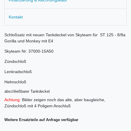
Kontakt
Schloßsatz mit neuen Tankdeckel von Skyteam für ST 125 - 8/8a
Gorilla und Monkey mit E4
Skyteam Nr: 37000-15A50
Zündschloß
Lenkradschloß
Helmschloß
abschließbarer Tankdeckel
Achtung:
Bilder zeigen noch das alte, aber baugleiche,
Zündschloß mit 4 Poligem Anschluß
Weitere Ersatzteile auf Anfrage verfügbar