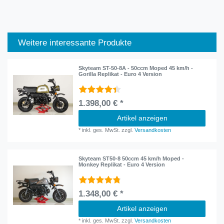
Weitere interessante Produkte
Skyteam ST-50-8A - 50ccm Moped 45 km/h -
Gorilla Replikat - Euro 4 Version
1.398,00 € *
Artikel anzeigen
*
inkl. ges. MwSt.
zzgl.
Versandkosten
Skyteam ST50-8 50ccm 45 km/h Moped -
Monkey Replikat - Euro 4 Version
1.348,00 € *
Artikel anzeigen
*
inkl. ges. MwSt.
zzgl.
Versandkosten