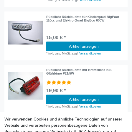
Rücklicht Rückleuchte für Kinderquad BigFoot
110cc und Elektro Quad BigEco 600W
15,00 € *
Artikel anzeigen
*
inkl. ges. MwSt.
zzgl.
Versandkosten
Rücklicht Rückleuchte mit Bremslicht inkl.
Glühbirne P21/5W
19,90 € *
Artikel anzeigen
*
inkl. ges. MwSt.
zzgl.
Versandkosten
Wir verwenden Cookies und ähnliche Technologien auf unserer
Website und verarbeiten personenbezogene Daten von
Besucher:innen unserer Webseite (z.B. IP-Adresse), um z.B.