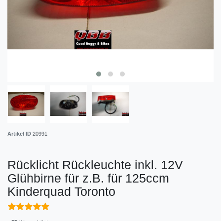
Artikel ID
20991
Rücklicht Rückleuchte inkl. 12V
Glühbirne für z.B. für 125ccm
Kinderquad Toronto