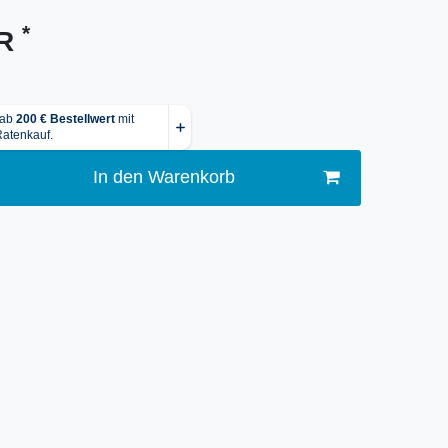
*
UR
In den Warenkorb