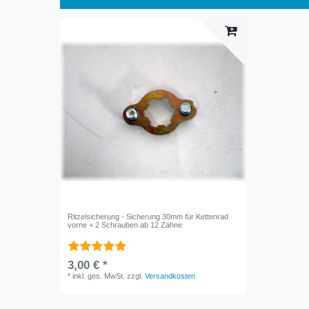
Ritzelsicherung - Sicherung 30mm für Kettenrad
vorne + 2 Schrauben ab 12 Zähne
3,00 € *
*
inkl. ges. MwSt.
zzgl.
Versandkosten