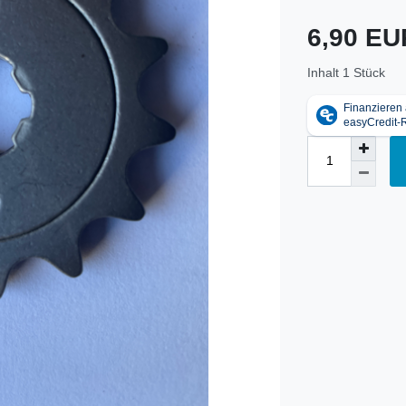
6,90 E
Inhalt
1
Stück