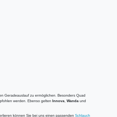
ten Geradeauslauf zu ermöglichen. Besonders Quad
pfohlen werden. Ebenso gelten
Innova
,
Wanda
und
 verlieren können Sie bei uns einen passenden
Schlauch