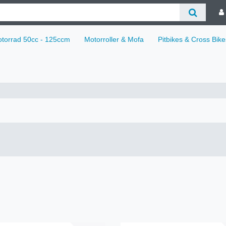
torrad 50cc - 125ccm
Motorroller & Mofa
Pitbikes & Cross Bike