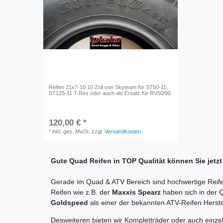
Reifen 21x7-10 10 Zoll von Skyteam für ST50-11,
ST125-11 T-Rex oder auch als Ersatz für RV50/90
120,00 € *
*
inkl. ges. MwSt.
zzgl.
Versandkosten
Gute Quad Reifen in TOP Qualität können Sie jetz
Gerade im Quad & ATV Bereich sind hochwertige Reif
Reifen wie z.B. der
Maxxis Spearz
haben sich in der
Goldspeed
als einer der bekannten ATV-Reifen Herste
Desweiteren bieten wir Kompletträder oder auch einzel