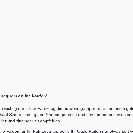
t bequem online kaufen
!
en wichtig um Ihrem Fahrzeug die notwendige Spurtreue und einen gu
 Quad Szene einen guten Namen gemacht und können bedenkenlos em
ller und sind sehr zu empfehlen.
ne Felgen für Ihr Fahrzeug an. Sollte Ihr Quad Reifen nur etwas Luft