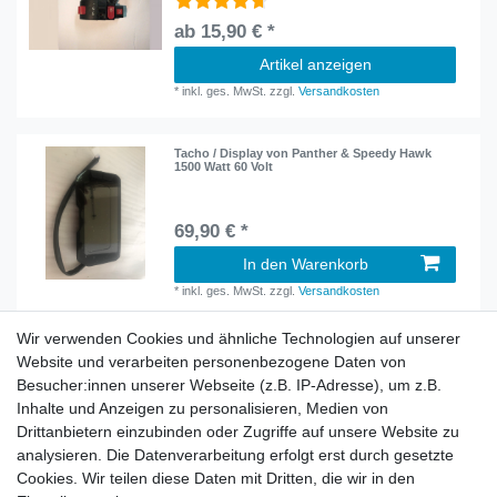
ab 15,90 € *
Artikel anzeigen
*
inkl. ges. MwSt.
zzgl.
Versandkosten
Tacho / Display von Panther & Speedy Hawk
1500 Watt 60 Volt
69,90 € *
In den Warenkorb
*
inkl. ges. MwSt.
zzgl.
Versandkosten
Wir verwenden Cookies und ähnliche Technologien auf unserer
Website und verarbeiten personenbezogene Daten von
Besucher:innen unserer Webseite (z.B. IP-Adresse), um z.B.
Inhalte und Anzeigen zu personalisieren, Medien von
Rechtliches
Drittanbietern einzubinden oder Zugriffe auf unsere Website zu
AGB
analysieren. Die Datenverarbeitung erfolgt erst durch gesetzte
Widerrufsrecht
Cookies. Wir teilen diese Daten mit Dritten, die wir in den
Impressum