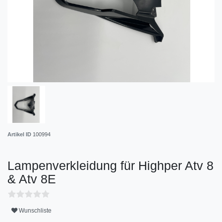
Artikel ID
100994
Lampenverkleidung für Highper Atv 8
& Atv 8E
Wunschliste