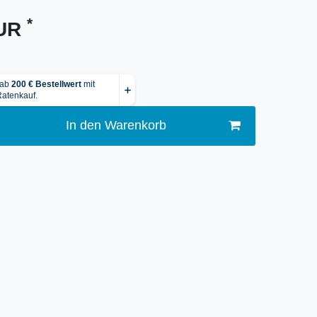
*
EUR
In den Warenkorb