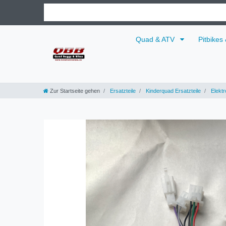
Quad & ATV
Pitbikes
Zur Startseite gehen
Ersatzteile
Kinderquad Ersatzteile
Elektr