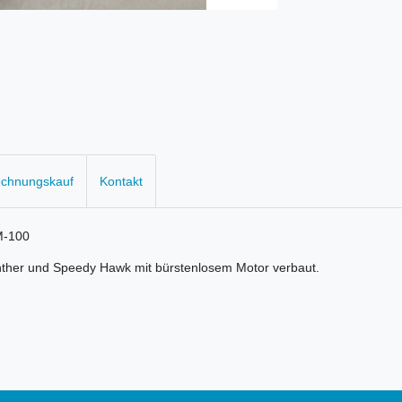
echnungskauf
Kontakt
EM-100
nther und Speedy Hawk mit bürstenlosem Motor verbaut.