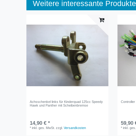
Weitere interessante Produkte
Achsschenkel links für Kinderquad 125cc Speedy
Controller
Hawk und Panther mit Scheibenbremse
14,90 € *
59,90 
*
inkl. ges. MwSt.
zzgl.
Versandkosten
*
inkl. ges