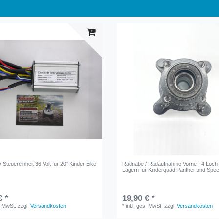
 / Steuereinheit 36 Volt für 20" Kinder Eike
Radnabe / Radaufnahme Vorne - 4 Loch 
Lagern für Kinderquad Panther und Spe
€ *
19,90 € *
. MwSt.
zzgl.
Versandkosten
*
inkl. ges. MwSt.
zzgl.
Versandkosten