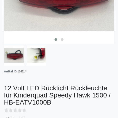
Artikel ID
101114
12 Volt LED Rücklicht Rückleuchte
für Kinderquad Speedy Hawk 1500 /
HB-EATV1000B