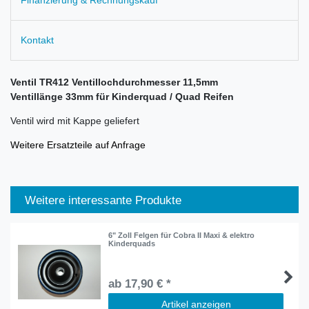
Kontakt
Ventil TR412 Ventillochdurchmesser 11,5mm
Ventillänge 33mm für Kinderquad / Quad Reifen
Ventil wird mit Kappe geliefert
Weitere Ersatzteile auf Anfrage
Weitere interessante Produkte
6" Zoll Felgen für Cobra II Maxi & elektro
Kinderquads
ab 17,90 € *
Artikel anzeigen