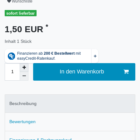
Wunschliste
sofort lieferbar
*
1,50 EUR
Inhalt
1
Stück
In den Warenkorb
Beschreibung
Bewertungen
Finanzierung & Rechnungskauf