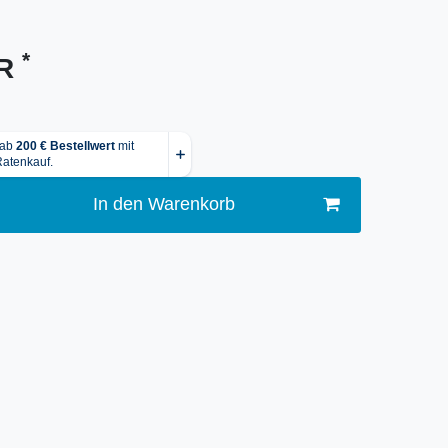
*
UR
In den Warenkorb