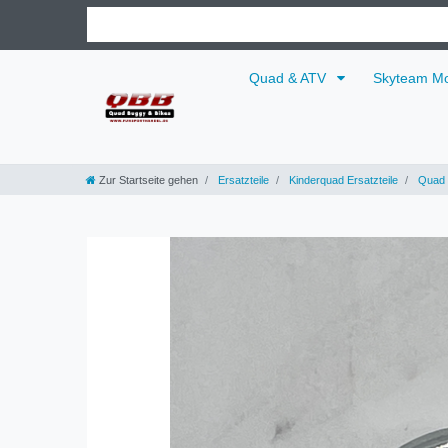
Quad & ATV
Skyteam Mo
Zur Startseite gehen
Ersatzteile
Kinderquad Ersatzteile
Quad 