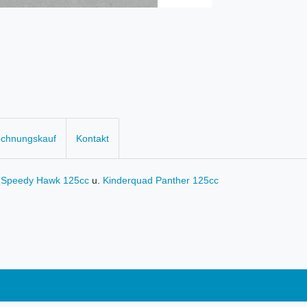
echnungskauf
Kontakt
 Speedy Hawk 125cc
u.
Kinderquad Panther 125cc