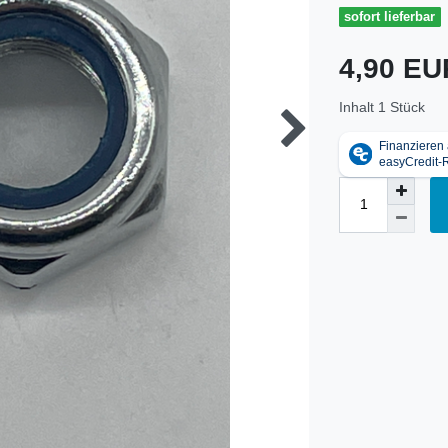
sofort lieferbar
4,90 E
Inhalt
1
Stück