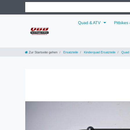
Quad & ATV
Pitbikes
Zur Startseite gehen
Ersatzteile
Kinderquad Ersatzteile
Quad 