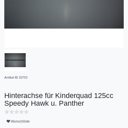
Artikel ID
20753
Hinterachse für Kinderquad 125cc
Speedy Hawk u. Panther
Wunschliste